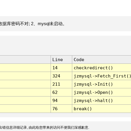
据库密码不对; 2、mysql未启动。
Line
Code
14
checkredirect()
324
jzmysql->Fetch_First(
211
jzmysql->Init()
62
jzmysql->Open()
94
jzmysql->halt()
76
break()
出错信息详细记录, 由此给您带来的访问不便我们深感歉意.