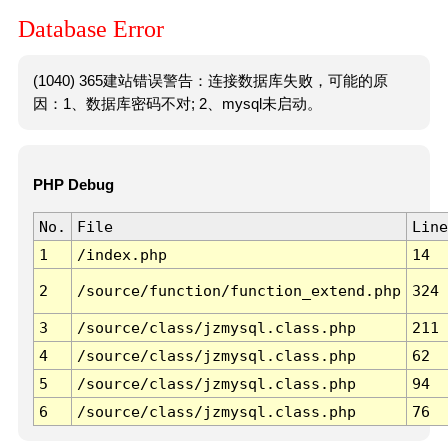
Database Error
(1040) 365建站错误警告：连接数据库失败，可能的原
因：1、数据库密码不对; 2、mysql未启动。
PHP Debug
No.
File
Line
1
/index.php
14
2
/source/function/function_extend.php
324
3
/source/class/jzmysql.class.php
211
4
/source/class/jzmysql.class.php
62
5
/source/class/jzmysql.class.php
94
6
/source/class/jzmysql.class.php
76