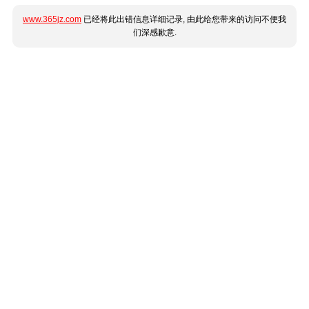
www.365jz.com
已经将此出错信息详细记录, 由此给您带来的访问不便我
们深感歉意.