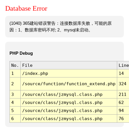
Database Error
(1040) 365建站错误警告：连接数据库失败，可能的原
因：1、数据库密码不对; 2、mysql未启动。
PHP Debug
No.
File
Line
1
/index.php
14
2
/source/function/function_extend.php
324
3
/source/class/jzmysql.class.php
211
4
/source/class/jzmysql.class.php
62
5
/source/class/jzmysql.class.php
94
6
/source/class/jzmysql.class.php
76