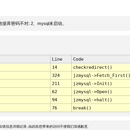
据库密码不对; 2、mysql未启动。
Line
Code
14
checkredirect()
324
jzmysql->Fetch_First(
211
jzmysql->Init()
62
jzmysql->Open()
94
jzmysql->halt()
76
break()
出错信息详细记录, 由此给您带来的访问不便我们深感歉意.