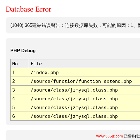
Database Error
(1040) 365建站错误警告：连接数据库失败，可能的原因：1、数
PHP Debug
No.
File
1
/index.php
2
/source/function/function_extend.php
3
/source/class/jzmysql.class.php
4
/source/class/jzmysql.class.php
5
/source/class/jzmysql.class.php
6
/source/class/jzmysql.class.php
www.365jz.com
已经将此