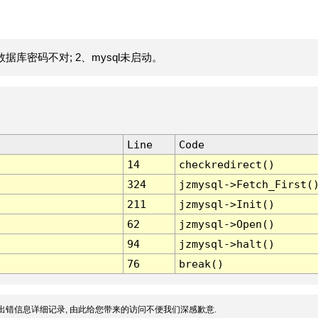
据库密码不对; 2、mysql未启动。
Line
Code
14
checkredirect()
324
jzmysql->Fetch_First(
211
jzmysql->Init()
62
jzmysql->Open()
94
jzmysql->halt()
76
break()
出错信息详细记录, 由此给您带来的访问不便我们深感歉意.