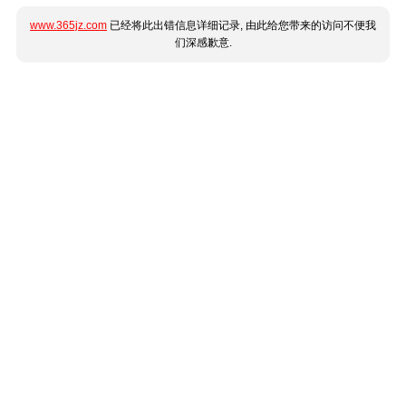
www.365jz.com
已经将此出错信息详细记录, 由此给您带来的访问不便我
们深感歉意.