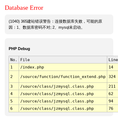
Database Error
(1040) 365建站错误警告：连接数据库失败，可能的原
因：1、数据库密码不对; 2、mysql未启动。
PHP Debug
No.
File
Line
1
/index.php
14
2
/source/function/function_extend.php
324
3
/source/class/jzmysql.class.php
211
4
/source/class/jzmysql.class.php
62
5
/source/class/jzmysql.class.php
94
6
/source/class/jzmysql.class.php
76